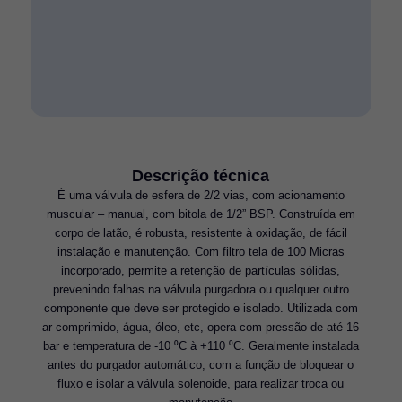
Descrição técnica
É uma válvula de esfera de 2/2 vias, com acionamento
muscular – manual, com bitola de 1/2” BSP. Construída em
corpo de latão, é robusta, resistente à oxidação, de fácil
instalação e manutenção. Com filtro tela de 100 Micras
incorporado, permite a retenção de partículas sólidas,
prevenindo falhas na válvula purgadora ou qualquer outro
componente que deve ser protegido e isolado. Utilizada com
ar comprimido, água, óleo, etc, opera com pressão de até 16
bar e temperatura de -10 ⁰C à +110 ⁰C. Geralmente instalada
antes do purgador automático, com a função de bloquear o
fluxo e isolar a válvula solenoide, para realizar troca ou