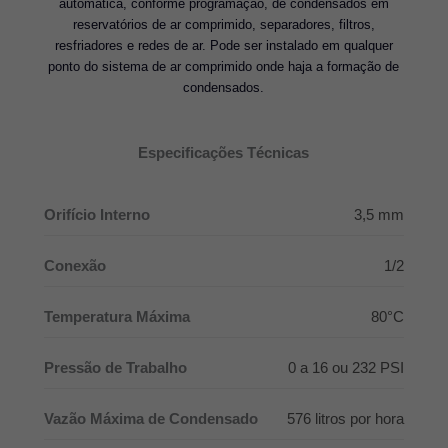
automática, conforme programação, de condensados em
reservatórios de ar comprimido, separadores, filtros,
resfriadores e redes de ar. Pode ser instalado em qualquer
ponto do sistema de ar comprimido onde haja a formação de
condensados.
Especificações Técnicas
Orifício Interno
3,5 mm
Conexão
1/2
Temperatura Máxima
80°C
Pressão de Trabalho
0 a 16 ou 232 PSI
Vazão Máxima de Condensado
576 litros por hora