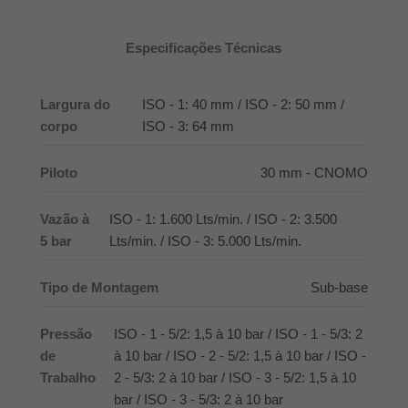
Especificações Técnicas
Largura do
ISO - 1: 40 mm / ISO - 2: 50 mm /
corpo
ISO - 3: 64 mm
Piloto
30 mm - CNOMO
Vazão à
ISO - 1: 1.600 Lts/min. / ISO - 2: 3.500
5 bar
Lts/min. / ISO - 3: 5.000 Lts/min.
Tipo de Montagem
Sub-base
Pressão
ISO - 1 - 5/2: 1,5 à 10 bar / ISO - 1 - 5/3: 2
de
à 10 bar / ISO - 2 - 5/2: 1,5 à 10 bar / ISO -
Trabalho
2 - 5/3: 2 à 10 bar / ISO - 3 - 5/2: 1,5 à 10
bar / ISO - 3 - 5/3: 2 à 10 bar