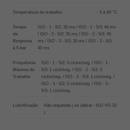
Temperatura de trabalho
- 5 à 60 °C
Tempo
ISO - 1 - 5/2: 30 ms / ISO - 1 - 5/3: 40 ms
de
/ ISO - 2 - 5/2: 35 ms / ISO - 2 - 5/3: 45
Resposta
ms / ISO - 3 - 5/2: 30 ms / ISO - 3 - 5/3:
à 5 bar
40 ms
Frequência
ISO - 1 - 5/2: 3 ciclos/seg. / ISO - 1 -
Máxima de
5/3: 1 ciclo/seg. / ISO - 2 - 5/2: 3
Trabalho
ciclos/seg. / ISO - 2 - 5/3: 1 ciclo/seg. /
ISO - 3 - 5/2: 3 ciclos/seg. / ISO - 3 -
5/3: 1 ciclo/seg.
Lubrificação
Não requerida ( se utilizar : ISO VG 32
)