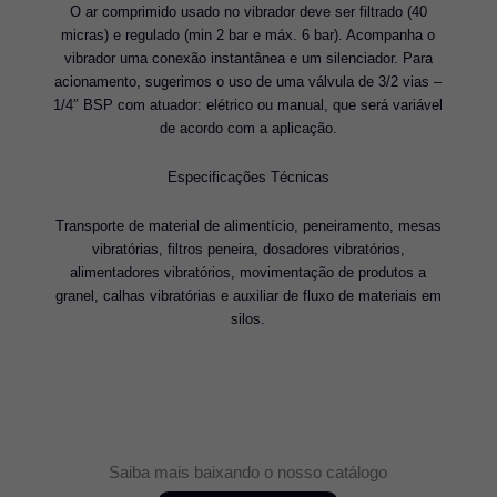
O ar comprimido usado no vibrador deve ser filtrado (40
micras) e regulado (min 2 bar e máx. 6 bar). Acompanha o
vibrador uma conexão instantânea e um silenciador. Para
acionamento, sugerimos o uso de uma válvula de 3/2 vias –
1/4″ BSP com atuador: elétrico ou manual, que será variável
de acordo com a aplicação.
Especificações Técnicas
Transporte de material de alimentício, peneiramento, mesas
vibratórias, filtros peneira, dosadores vibratórios,
alimentadores vibratórios, movimentação de produtos a
granel, calhas vibratórias e auxiliar de fluxo de materiais em
silos.
Saiba mais baixando o nosso catálogo