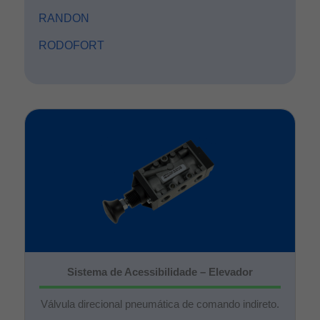
RANDON
RODOFORT
Sistema de Acessibilidade – Elevador
Válvula direcional pneumática de comando indireto.