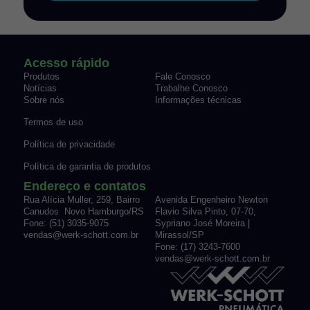
Acesso rápido
Produtos
Fale Conosco
Notícias
Trabalhe Conosco
Sobre nós
Informações técnicas
Termos de uso
Política de privacidade
Política de garantia de produtos
Endereço e contatos
Rua Alícia Muller, 259, Bairro
Avenida Engenheiro Newton
Canudos Novo Hamburgo/RS
Flavio Silva Pinto, 07-70,
Fone: (51) 3035-9075
Sypriano José Moreira |
vendas@werk-schott.com.br
Mirassol/SP
Fone: (17) 3243-7600
vendas@werk-schott.com.br