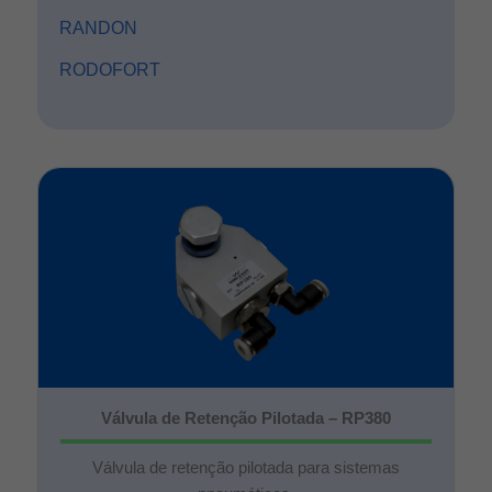
RANDON
RODOFORT
Válvula de Retenção Pilotada – RP380
Válvula de retenção pilotada para sistemas