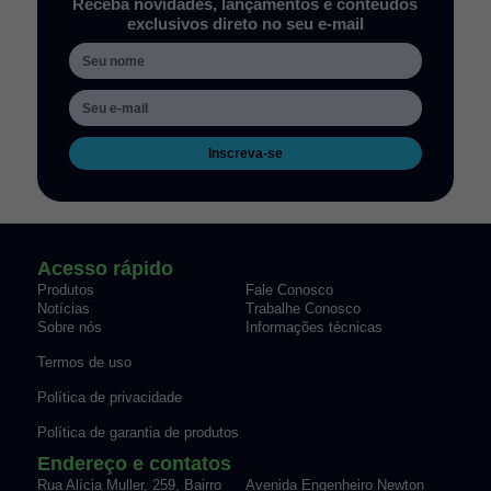
Receba novidades, lançamentos e conteúdos
exclusivos direto no seu e-mail
Inscreva-se
Acesso rápido
Produtos
Fale Conosco
Notícias
Trabalhe Conosco
Sobre nós
Informações técnicas
Termos de uso
Política de privacidade
Política de garantia de produtos
Endereço e contatos
Rua Alícia Muller, 259, Bairro
Avenida Engenheiro Newton