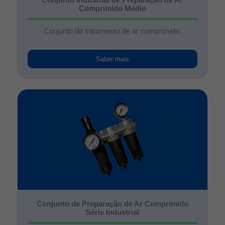
Comprimido Médio
Conjunto de tratamento de ar comprimido.
Saber mais
Conjunto de Preparação de Ar Comprimido
Série Industrial