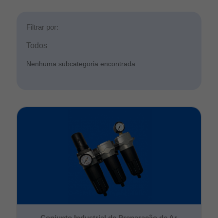
Filtrar por:
Todos
Nenhuma subcategoria encontrada
Conjunto Industrial de Preparação de Ar