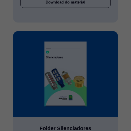
Download do material
Folder Silenciadores