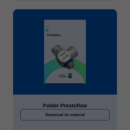
Folder Prestoflow
Download do material