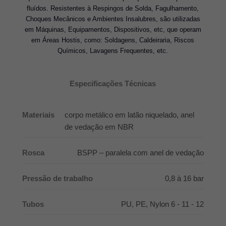
fluídos. Resistentes à Respingos de Solda, Fagulhamento,
Choques Mecânicos e Ambientes Insalubres, são utilizadas
em Máquinas, Equipamentos, Dispositivos, etc, que operam
em Áreas Hostis, como: Soldagens, Caldeiraria, Riscos
Químicos, Lavagens Frequentes, etc.
Especificações Técnicas
Materiais
corpo metálico em latão niquelado, anel
de vedação em NBR
Rosca
BSPP – paralela com anel de vedação
Pressão de trabalho
0,8 à 16 bar
Tubos
PU, PE, Nylon 6 - 11 - 12