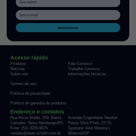
Inscreva-se
Acesso rápido
Produtos
Fale Conosco
Notícias
Trabalhe Conosco
Sobre nós
Informações técnicas
Termos de uso
Política de privacidade
Política de garantia de produtos
Endereço e contatos
Rua Alícia Muller, 259, Bairro
Avenida Engenheiro Newton
Canudos Novo Hamburgo/RS
Flavio Silva Pinto, 07-70,
Fone: (51) 3035-9075
Sypriano José Moreira |
vendas@werk-schott.com.br
Mirassol/SP