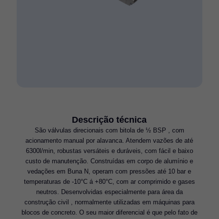
Descrição técnica
São válvulas direcionais com bitola de ½ BSP , com
acionamento manual por alavanca. Atendem vazões de até
6300l/min, robustas versáteis e duráveis, com fácil e baixo
custo de manutenção. Construídas em corpo de alumínio e
vedações em Buna N, operam com pressões até 10 bar e
temperaturas de -10°C á +80°C, com ar comprimido e gases
neutros. Desenvolvidas especialmente para área da
construção civil , normalmente utilizadas em máquinas para
blocos de concreto. O seu maior diferencial é que pelo fato de