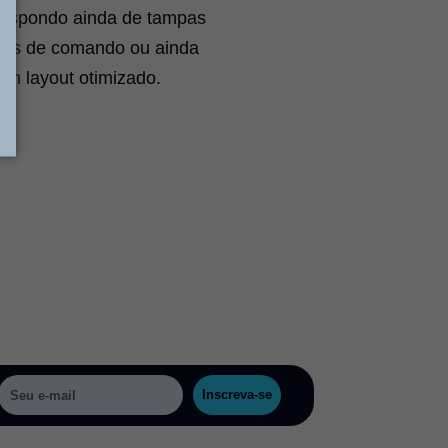
 dispondo ainda de tampas
rais de comando ou ainda
em layout otimizado.
Inscreva-se