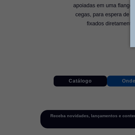
apoiadas em uma flange d
cegas, para espera de f
fixados diretamente
Catálogo
Onde
Receba novidades, lançamentos e conteú