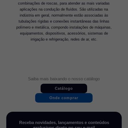
combinações de roscas, para atender as mais variadas
aplicações na condução de fluídos. São utilizadas na
indústria em geral, normalmente estão associadas às
tubulações rígidas e conexões instantâneas das linhas
polímero e metálica, compondo instalações de máquinas,
equipamentos, dispositivos, acessórios, sistemas de
irrigação e refrigeração, redes de ar, etc.
Saiba mais baixando o nosso catálogo
Catálogo
Onde comprar
Receba novidades, lançamentos e conteúdos
exclusivos direto no seu e-mail