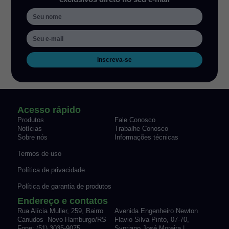
Inscreva-se
Acesso rápido
Produtos
Fale Conosco
Notícias
Trabalhe Conosco
Sobre nós
Informações técnicas
Termos de uso
Política de privacidade
Política de garantia de produtos
Endereço e contatos
Rua Alícia Muller, 259, Bairro
Avenida Engenheiro Newton
Canudos Novo Hamburgo/RS
Flavio Silva Pinto, 07-70,
Fone: (51) 3035-9075
Sypriano José Moreira |