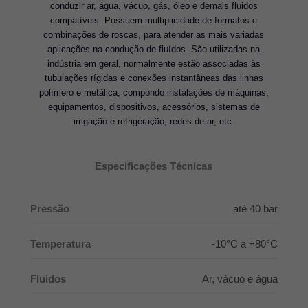
conduzir ar, água, vácuo, gás, óleo e demais fluidos
compatíveis. Possuem multiplicidade de formatos e
combinações de roscas, para atender as mais variadas
aplicações na condução de fluídos. São utilizadas na
indústria em geral, normalmente estão associadas às
tubulações rígidas e conexões instantâneas das linhas
polímero e metálica, compondo instalações de máquinas,
equipamentos, dispositivos, acessórios, sistemas de
irrigação e refrigeração, redes de ar, etc.
Especificações Técnicas
Pressão
até 40 bar
Temperatura
-10°C a +80°C
Fluidos
Ar, vácuo e água