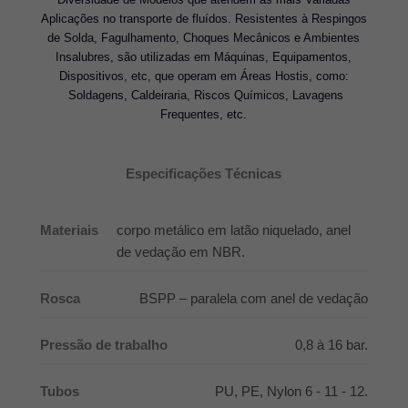
Aplicações no transporte de fluídos. Resistentes à Respingos
de Solda, Fagulhamento, Choques Mecânicos e Ambientes
Insalubres, são utilizadas em Máquinas, Equipamentos,
Dispositivos, etc, que operam em Áreas Hostis, como:
Soldagens, Caldeiraria, Riscos Químicos, Lavagens
Frequentes, etc.
Especificações Técnicas
Materiais
corpo metálico em latão niquelado, anel
de vedação em NBR.
Rosca
BSPP – paralela com anel de vedação
Pressão de trabalho
0,8 à 16 bar.
Tubos
PU, PE, Nylon 6 - 11 - 12.