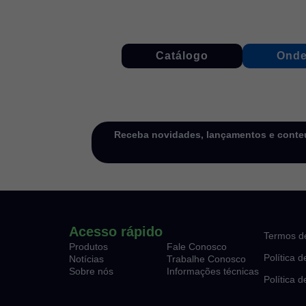
Catálogo
Onde
Receba novidades, lançamentos e conteú
Acesso rápido
Termos d
Produtos
Fale Conosco
Política 
Notícias
Trabalhe Conosco
Sobre nós
Informações técnicas
Política 