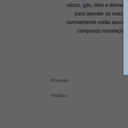
vácuo, gás, óleo e demais 
para atender as mais va
normalmente estão associad
compondo instalações 
Pressão
Fluidos