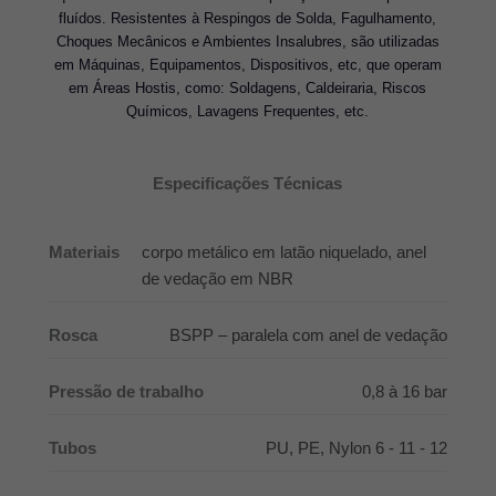
fluídos. Resistentes à Respingos de Solda, Fagulhamento,
Choques Mecânicos e Ambientes Insalubres, são utilizadas
em Máquinas, Equipamentos, Dispositivos, etc, que operam
em Áreas Hostis, como: Soldagens, Caldeiraria, Riscos
Químicos, Lavagens Frequentes, etc.
Especificações Técnicas
Materiais
corpo metálico em latão niquelado, anel
de vedação em NBR
Rosca
BSPP – paralela com anel de vedação
Pressão de trabalho
0,8 à 16 bar
Tubos
PU, PE, Nylon 6 - 11 - 12