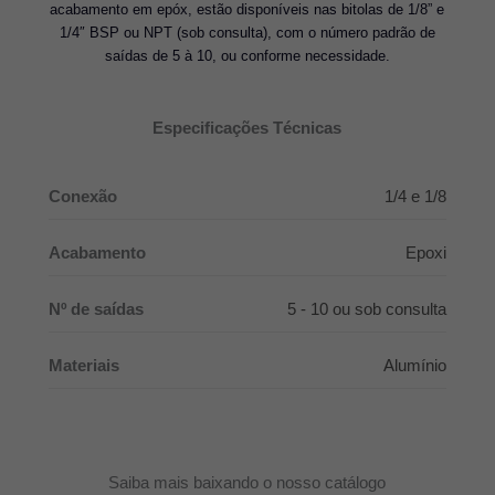
acabamento em epóx, estão disponíveis nas bitolas de 1/8” e
1/4″ BSP ou NPT (sob consulta), com o número padrão de
saídas de 5 à 10, ou conforme necessidade.
Especificações Técnicas
Conexão
1/4 e 1/8
Acabamento
Epoxi
Nº de saídas
5 - 10 ou sob consulta
Materiais
Alumínio
Saiba mais baixando o nosso catálogo