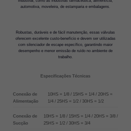
industrial, como as indústrias farmacêutica, alimentícia,
automotiva, moveleira, de estamparia e embalagens.
Robustas, duráveis e de fácil manutenção, essas válvulas
oferecem excelente custo-benefício e devem ser utilizadas
com silenciador de escape específico, garantindo maior
desempenho e menor emissão de ruído no ambiente de
trabalho.
Especificações Técnicas
Conexão de
10HS = 1/8 / 15HS = 1/4 / 20HS =
Alimentação
1/4 / 25HS = 1/2 / 30HS = 1/2
Conexão de
10HS = 1/8 / 15HS = 1/4 / 20HS = 3/8 /
Sucção
25HS = 1/2 / 30HS = 3/4