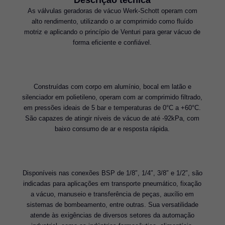
As válvulas geradoras de vácuo Werk-Schott operam com
alto rendimento, utilizando o ar comprimido como fluído
motriz e aplicando o princípio de Venturi para gerar vácuo de
forma eficiente e confiável.
Construídas com corpo em alumínio, bocal em latão e
silenciador em polietileno, operam com ar comprimido filtrado,
em pressões ideais de 5 bar e temperaturas de 0°C a +60°C.
São capazes de atingir níveis de vácuo de até -92kPa, com
baixo consumo de ar e resposta rápida.
Disponíveis nas conexões BSP de 1/8″, 1/4″, 3/8″ e 1/2″, são
indicadas para aplicações em transporte pneumático, fixação
a vácuo, manuseio e transferência de peças, auxílio em
sistemas de bombeamento, entre outras. Sua versatilidade
atende às exigências de diversos setores da automação