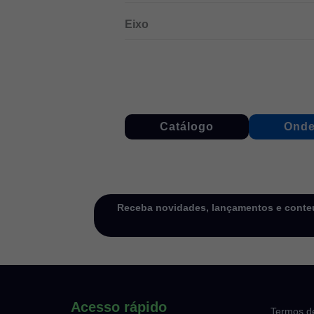
Eixo
Catálogo
Onde
Receba novidades, lançamentos e conteú
Acesso rápido
Termos d