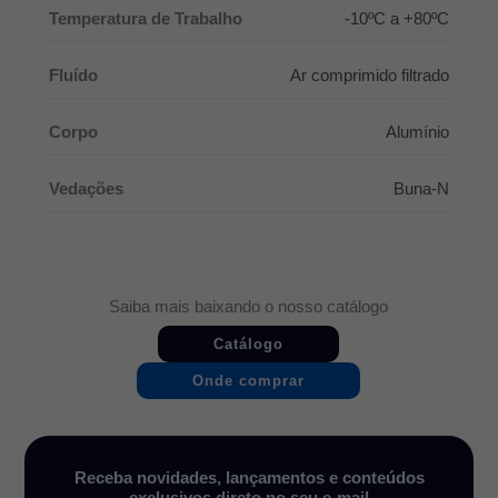
Temperatura de Trabalho
-10ºC a +80ºC
Fluído
Ar comprimido filtrado
Corpo
Alumínio
Vedações
Buna-N
Saiba mais baixando o nosso catálogo
Catálogo
Onde comprar
Receba novidades, lançamentos e conteúdos
exclusivos direto no seu e-mail