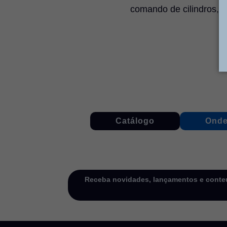
comando de cilindros, d
Catálogo
Onde
Receba novidades, lançamentos e conteú