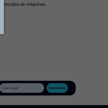
e circuitos de máquinas,
Inscreva-se