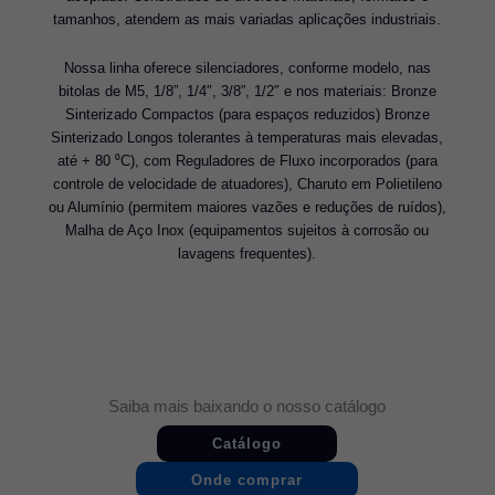
tamanhos, atendem as mais variadas aplicações industriais.
Nossa linha oferece silenciadores, conforme modelo, nas
bitolas de M5, 1/8”, 1/4″, 3/8”, 1/2″ e nos materiais: Bronze
Sinterizado Compactos (para espaços reduzidos) Bronze
Sinterizado Longos tolerantes à temperaturas mais elevadas,
até + 80 ⁰C), com Reguladores de Fluxo incorporados (para
controle de velocidade de atuadores), Charuto em Polietileno
ou Alumínio (permitem maiores vazões e reduções de ruídos),
Malha de Aço Inox (equipamentos sujeitos à corrosão ou
lavagens frequentes).
Saiba mais baixando o nosso catálogo
Catálogo
Onde comprar