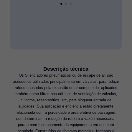
Descrição técnica
Os Silenciadores pneumáticos ou de escape de ar, são
acessórios utilizados principalmente em válvulas, para reduzir
ruídos causados pela exaustão do ar comprimido; aplicados
também como filtros nos orifícios de ventilação de válvulas,
cilindros, reservatórios, etc, para bloquear entrada de
sujidades. Sua aplicação e eficiência estão diretamente
relacionada com a porosidade e área efetiva de passagem,
que determinam a redução do ruído e a vazão necessária,
para o bom funcionamento do equipamento em que está
acoplado. Construídos de diversos materiais, formatos e