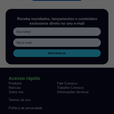
Receba novidades, lançamentos e conteúdos
exclusivos direto no seu e-mail
Inscreva-se
Acesso rápido
Produtos
Fale Conosco
Notícias
Trabalhe Conosco
Sobre nós
Informações técnicas
Termos de uso
Política de privacidade