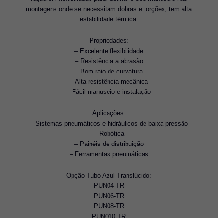
montagens onde se necessitam dobras e torções, tem alta
estabilidade térmica.
Propriedades:
– Excelente flexibilidade
– Resistência a abrasão
– Bom raio de curvatura
– Alta resistência mecânica
– Fácil manuseio e instalação
Aplicações:
– Sistemas pneumáticos e hidráulicos de baixa pressão
– Robótica
– Painéis de distribuição
– Ferramentas pneumáticas
Opção Tubo Azul Translúcido:
PUN04-TR
PUN06-TR
​PUN08-TR
​PUN010-TR