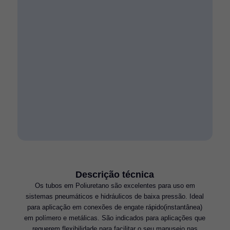
Descrição técnica
Os tubos em Poliuretano são excelentes para uso em
sistemas pneumáticos e hidráulicos de baixa pressão. Ideal
para aplicação em conexões de engate rápido(instantânea)
em polímero e metálicas. São indicados para aplicações que
requerem flexibilidade para facilitar o seu manuseio nas