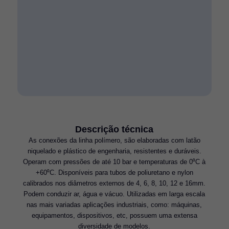
Descrição técnica
As conexões da linha polímero, são elaboradas com latão
niquelado e plástico de engenharia, resistentes e duráveis.
Operam com pressões de até 10 bar e temperaturas de 0⁰C à
+60⁰C. Disponíveis para tubos de poliuretano e nylon
calibrados nos diâmetros externos de 4, 6, 8, 10, 12 e 16mm.
Podem conduzir ar, água e vácuo. Utilizadas em larga escala
nas mais variadas aplicações industriais, como: máquinas,
equipamentos, dispositivos, etc, possuem uma extensa
diversidade de modelos.