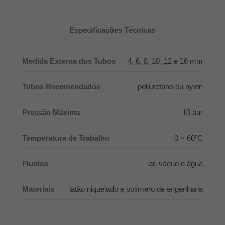
Especificações Técnicas
Medida Externa dos Tubos
4, 6, 8, 10 ,12 e 16 mm
Tubos Recomendados
poliuretano ou nylon
Pressão Máxima
10 bar
Temperatura de Trabalho
0 ~ 60ºC
Fluidos
ar, vácuo e água
Materiais
latão niquelado e polímero de engenharia