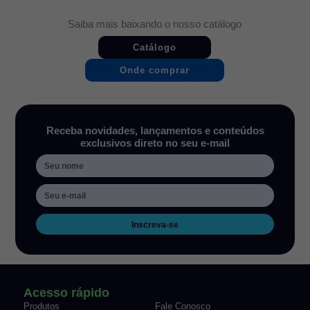
Saiba mais baixando o nosso catálogo
Catálogo
Onde comprar
Receba novidades, lançamentos e conteúdos
exclusivos direto no seu e-mail
Inscreva-se
Acesso rápido
Produtos
Fale Conosco