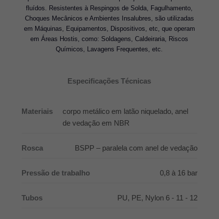
fluídos. Resistentes à Respingos de Solda, Fagulhamento,
Choques Mecânicos e Ambientes Insalubres, são utilizadas
em Máquinas, Equipamentos, Dispositivos, etc, que operam
em Áreas Hostis, como: Soldagens, Caldeiraria, Riscos
Químicos, Lavagens Frequentes, etc.
Especificações Técnicas
Materiais
corpo metálico em latão niquelado, anel
de vedação em NBR
Rosca
BSPP – paralela com anel de vedação
Pressão de trabalho
0,8 à 16 bar
Tubos
PU, PE, Nylon 6 - 11 - 12