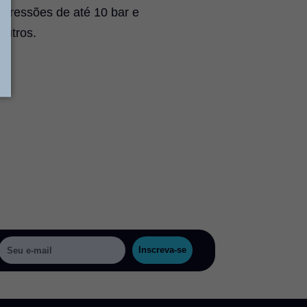
 pressões de até 10 bar e
eutros.
Inscreva-se