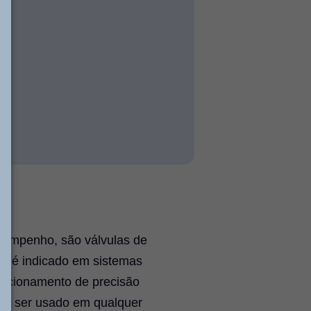
esempenho, são válvulas de
o é indicado em sistemas
sicionamento de precisão
ode ser usado em qualquer