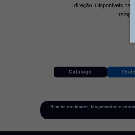
direção. Disponíveis nas
temper
Catálogo
Onde
Receba novidades, lançamentos e conteú