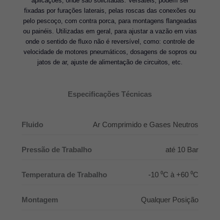
aplicações, onde são solicitadas. Versáteis, podem ser
fixadas por furações laterais, pelas roscas das conexões ou
pelo pescoço, com contra porca, para montagens flangeadas
ou painéis. Utilizadas em geral, para ajustar a vazão em vias
onde o sentido de fluxo não é reversível, como: controle de
velocidade de motores pneumáticos, dosagens de sopros ou
jatos de ar, ajuste de alimentação de circuitos, etc.
Especificações Técnicas
Fluido
Ar Comprimido e Gases Neutros
Pressão de Trabalho
até 10 Bar
Temperatura de Trabalho
-10 ⁰C à +60 ⁰C
Montagem
Qualquer Posição