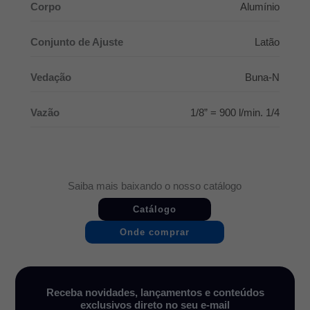
Corpo
Alumínio
Conjunto de Ajuste
Latão
Vedação
Buna-N
Vazão
1/8” = 900 l/min. 1/4
Saiba mais baixando o nosso catálogo
Catálogo
Onde comprar
Receba novidades, lançamentos e conteúdos
exclusivos direto no seu e-mail