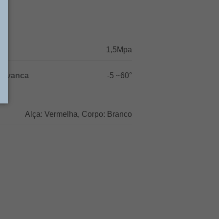
1,5Mpa
lavanca
-5 ~60°
Alça: Vermelha, Corpo: Branco