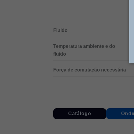
Fluido
Temperatura ambiente e do
–
fluido
c
Força de comutação necessária
Catálogo
Onde