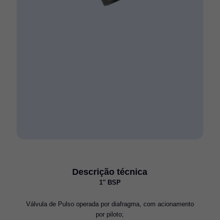
Descrição técnica
1″ BSP
Válvula de Pulso operada por diafragma, com acionamento
por piloto;