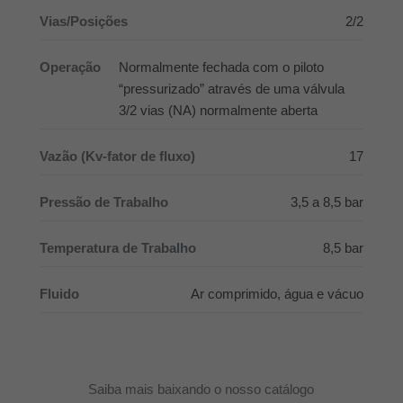
Vias/Posições
2/2
Operação
Normalmente fechada com o piloto
“pressurizado” através de uma válvula
3/2 vias (NA) normalmente aberta
Vazão (Kv-fator de fluxo)
17
Pressão de Trabalho
3,5 a 8,5 bar
Temperatura de Trabalho
8,5 bar
Fluido
Ar comprimido, água e vácuo
Saiba mais baixando o nosso catálogo