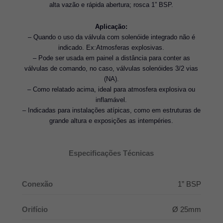
alta vazão e rápida abertura; rosca 1” BSP.
Aplicação:
– Quando o uso da válvula com solenóide integrado não é
indicado. Ex:Atmosferas explosivas.
– Pode ser usada em painel a distância para conter as
válvulas de comando, no caso, válvulas solenóides 3/2 vias
(NA).
– Como relatado acima, ideal para atmosfera explosiva ou
inflamável.
– Indicadas para instalações atípicas, como em estruturas de
grande altura e exposições as intempéries.
Especificações Técnicas
Conexão
1” BSP
Orifício
Ø 25mm