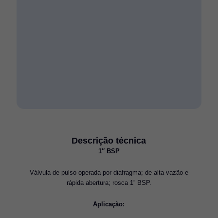
Descrição técnica
1″ BSP
Válvula de pulso operada por diafragma; de alta vazão e
rápida abertura; rosca 1” BSP.
Aplicação: