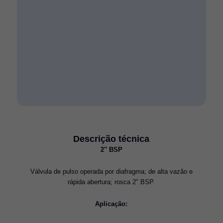
Descrição técnica
2″ BSP
Válvula de pulso operada por diafragma; de alta vazão e
rápida abertura; rosca 2″ BSP.
Aplicação: