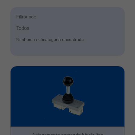
Filtrar por:
Todos
Nenhuma subcategoria encontrada
Acionamento comando hidráulico