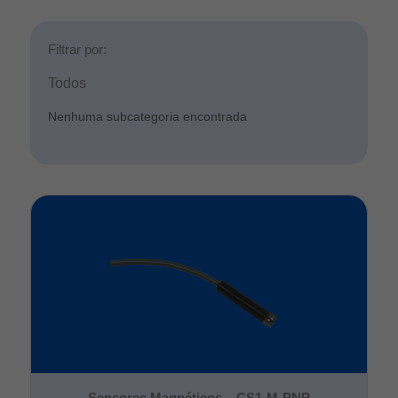
Filtrar por:
Todos
Nenhuma subcategoria encontrada
Sensores Magnéticos – CS1-M-PNP