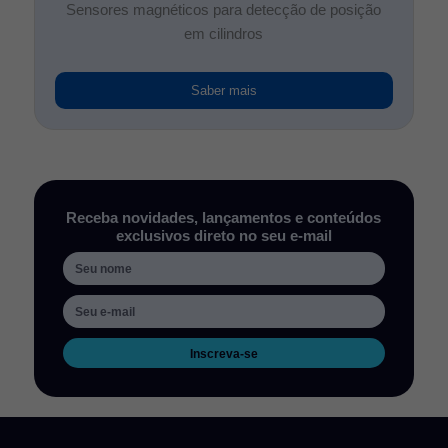
Sensores magnéticos para detecção de posição
em cilindros
Saber mais
Receba novidades, lançamentos e conteúdos
exclusivos direto no seu e-mail
Inscreva-se