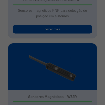
Sensores magnéticos PNP para detecção de
posição em sistemas
Saber mais
Sensores Magnéticos – W32R