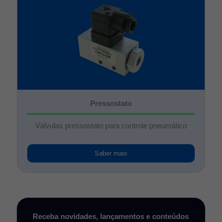
Pressostato
Válvulas pressostato para controle pneumático
Saber mais
Receba novidades, lançamentos e conteúdos