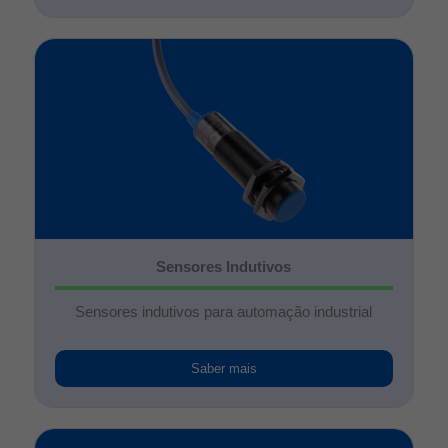
Sensores Indutivos
Sensores indutivos para automação industrial
Saber mais