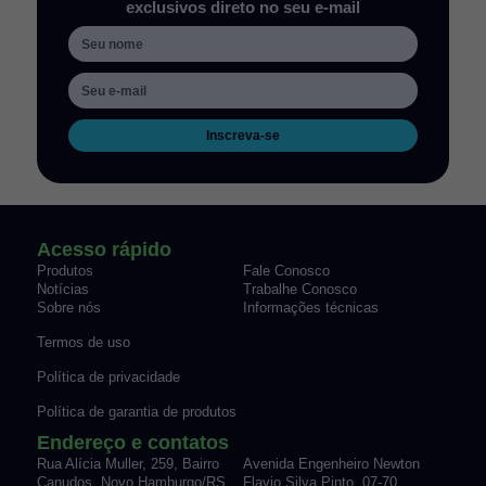
exclusivos direto no seu e-mail
Inscreva-se
Acesso rápido
Produtos
Fale Conosco
Notícias
Trabalhe Conosco
Sobre nós
Informações técnicas
Termos de uso
Política de privacidade
Política de garantia de produtos
Endereço e contatos
Rua Alícia Muller, 259, Bairro
Avenida Engenheiro Newton
Canudos Novo Hamburgo/RS
Flavio Silva Pinto, 07-70,