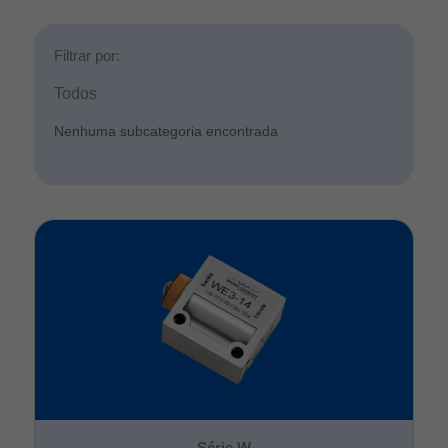
Filtrar por:
Todos
Nenhuma subcategoria encontrada
Série W