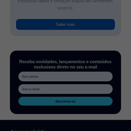
Resposta rápida e vedação segura em ambientes
severos.
Saber mais
Receba novidades, lançamentos e conteúdos
exclusivos direto no seu e-mail
Inscreva-se