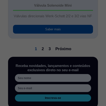
Válvula Solenoide Mini
Válvulas direcionais Werk-Schott 2/2 e 3/2 vias NF
Saber mais
1
2
3
Próximo
Receba novidades, lançamentos e conteúdos
exclusivos direto no seu e-mail
Inscreva-se