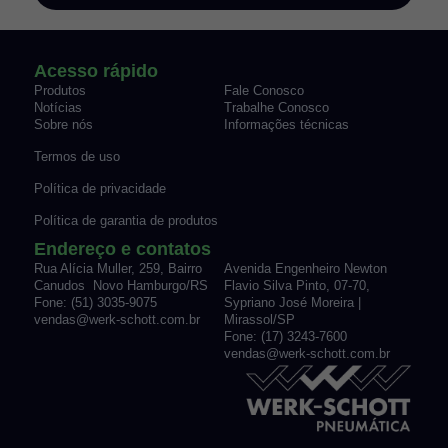
Acesso rápido
Produtos
Fale Conosco
Notícias
Trabalhe Conosco
Sobre nós
Informações técnicas
Termos de uso
Política de privacidade
Política de garantia de produtos
Endereço e contatos
Rua Alícia Muller, 259, Bairro
Avenida Engenheiro Newton
Canudos Novo Hamburgo/RS
Flavio Silva Pinto, 07-70,
Fone: (51) 3035-9075
Sypriano José Moreira |
vendas@werk-schott.com.br
Mirassol/SP
Fone: (17) 3243-7600
vendas@werk-schott.com.br