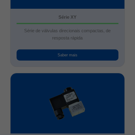
Série XY
Série de válvulas direcionais compactas, de
resposta rápida
Saber mais