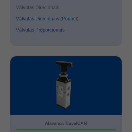
Válvulas Direcionais
Válvulas Direcionais (Poppet)
Válvulas Proporcionais
Alavanca Trava/CAN