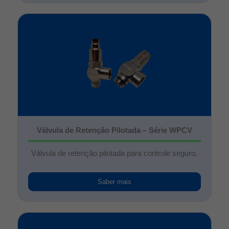
Válvula de Retenção Pilotada – Série WPCV
Válvula de retenção pilotada para controle seguro.
Saber mais