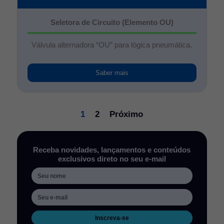
Seletora de Circuito (Elemento OU)
Válvula alternadora “OU” para lógica pneumática.
Saber mais
1
2
Próximo
Receba novidades, lançamentos e conteúdos
exclusivos direto no seu e-mail
Inscreva-se