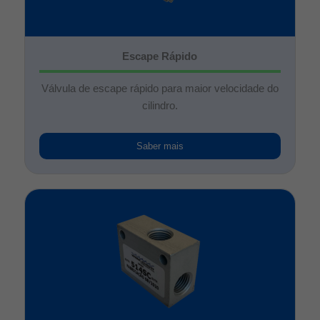
Escape Rápido
Válvula de escape rápido para maior velocidade do
cilindro.
Saber mais