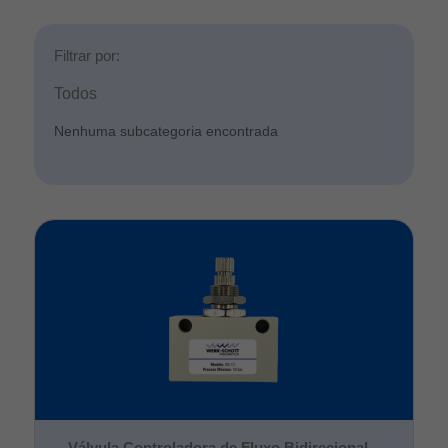
Filtrar por:
Todos
Nenhuma subcategoria encontrada
Válvula Controladora de Fluxo Bidirecional –