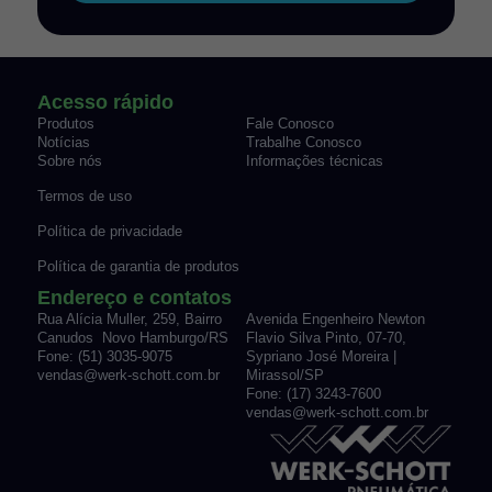
Acesso rápido
Produtos
Fale Conosco
Notícias
Trabalhe Conosco
Sobre nós
Informações técnicas
Termos de uso
Política de privacidade
Política de garantia de produtos
Endereço e contatos
Rua Alícia Muller, 259, Bairro
Avenida Engenheiro Newton
Canudos Novo Hamburgo/RS
Flavio Silva Pinto, 07-70,
Fone: (51) 3035-9075
Sypriano José Moreira |
vendas@werk-schott.com.br
Mirassol/SP
Fone: (17) 3243-7600
vendas@werk-schott.com.br