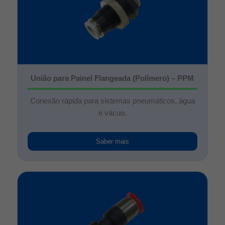
União para Painel Flangeada (Polímero) – PPM
Conexão rápida para sistemas pneumáticos, água
e vácuo.
Saber mais