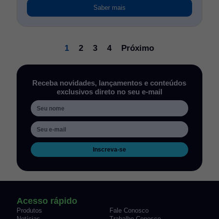
Saber mais
1
2
3
4
Próximo
Receba novidades, lançamentos e conteúdos
exclusivos direto no seu e-mail
Inscreva-se
Acesso rápido
Produtos
Fale Conosco
Notícias
Trabalhe Conosco