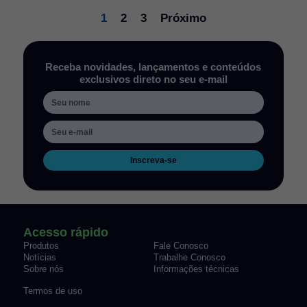
1
2
3
Próximo
Receba novidades, lançamentos e conteúdos
exclusivos direto no seu e-mail
Inscreva-se
Acesso rápido
Produtos
Fale Conosco
Notícias
Trabalhe Conosco
Sobre nós
Informações técnicas
Termos de uso