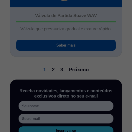
Válvula de Partida Suave WAV
Válvula que pressuriza gradual e exaure rápido.
Saber mais
1
2
3
Próximo
Receba novidades, lançamentos e conteúdos
exclusivos direto no seu e-mail
Inscreva-se