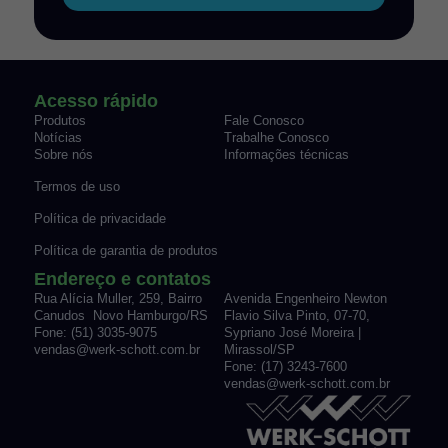
Acesso rápido
Produtos
Fale Conosco
Notícias
Trabalhe Conosco
Sobre nós
Informações técnicas
Termos de uso
Política de privacidade
Política de garantia de produtos
Endereço e contatos
Rua Alícia Muller, 259, Bairro
Avenida Engenheiro Newton
Canudos Novo Hamburgo/RS
Flavio Silva Pinto, 07-70,
Fone: (51) 3035-9075
Sypriano José Moreira |
vendas@werk-schott.com.br
Mirassol/SP
Fone: (17) 3243-7600
vendas@werk-schott.com.br